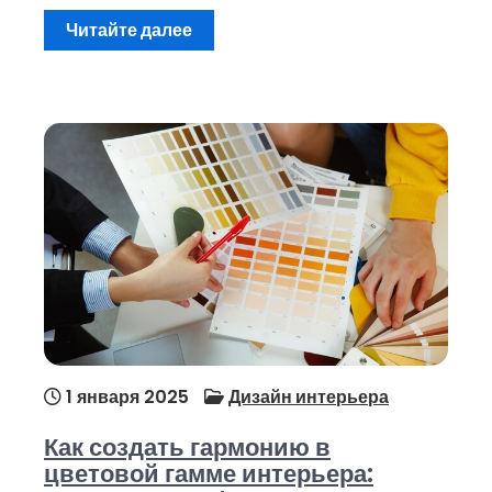
Читайте далее
1 января 2025
Дизайн интерьера
Как создать гармонию в
цветовой гамме интерьера: