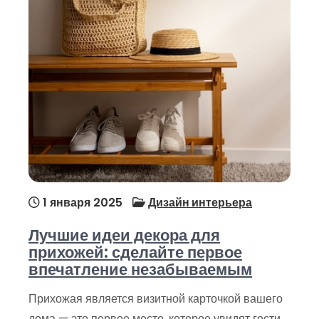
1 января 2025
Дизайн интерьера
Лучшие идеи декора для
прихожей: сделайте первое
впечатление незабываемым
Прихожая является визитной карточкой вашего
дома — это первое место, которое увидят гости,