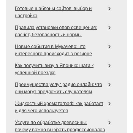
Готовые шаблоны сайтов: выбор и
настройка
Правила установки опор освещения:
расчёт, безопасность и нормы
Новые события в Мукачево: что
интересного происходит в регионе
Как получить визу в Японию: шаги к
успешной поездке
Преимущества услуг радио онлайн: что
они могут предложить слушателям
Жидкостный хроматограф: как работает
и для чего используется
Услуги по обработке древесины:
почему важно выбрать профессионалов