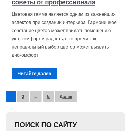
советы от профессионала
Цветовая гамма является одним из важнейших
аспектов при создании интерьера. Гармоничное
сочетание цветов может придать помещению
уют, комфорт и радость, в то время как
неправильный выбор цветов может вызвать
дискомфорт
Читайте далее
Пагинация
1
2
…
5
Далее
записей
ПОИСК ПО САЙТУ