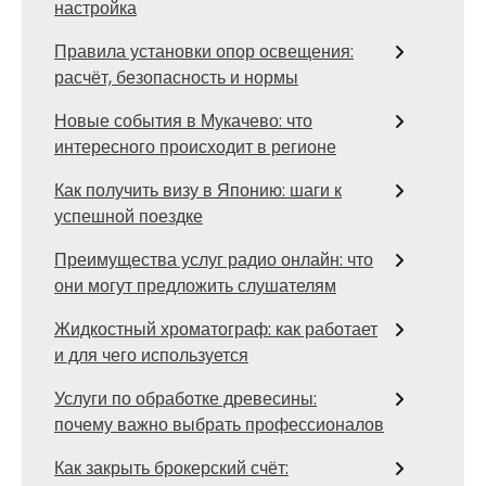
настройка
Правила установки опор освещения:
расчёт, безопасность и нормы
Новые события в Мукачево: что
интересного происходит в регионе
Как получить визу в Японию: шаги к
успешной поездке
Преимущества услуг радио онлайн: что
они могут предложить слушателям
Жидкостный хроматограф: как работает
и для чего используется
Услуги по обработке древесины:
почему важно выбрать профессионалов
Как закрыть брокерский счёт: