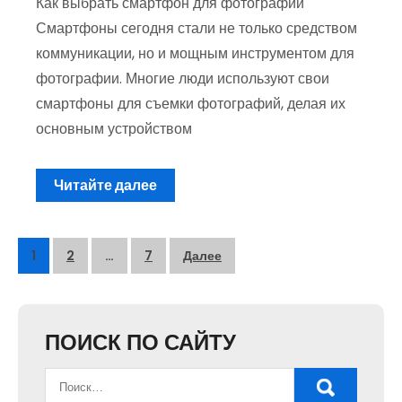
Как выбрать смартфон для фотографии
Смартфоны сегодня стали не только средством
коммуникации, но и мощным инструментом для
фотографии. Многие люди используют свои
смартфоны для съемки фотографий, делая их
основным устройством
Читайте далее
Пагинация
1
2
…
7
Далее
записей
ПОИСК ПО САЙТУ