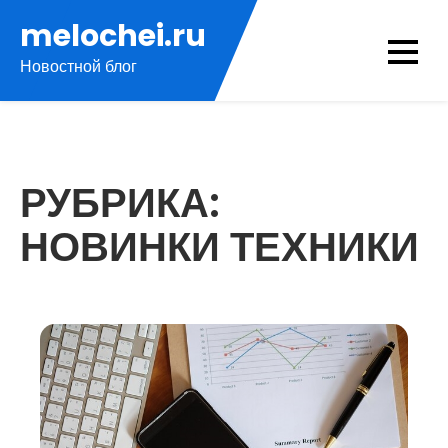
Перейти
melochei.ru
к
Новостной блог
содержимому
РУБРИКА:
НОВИНКИ ТЕХНИКИ