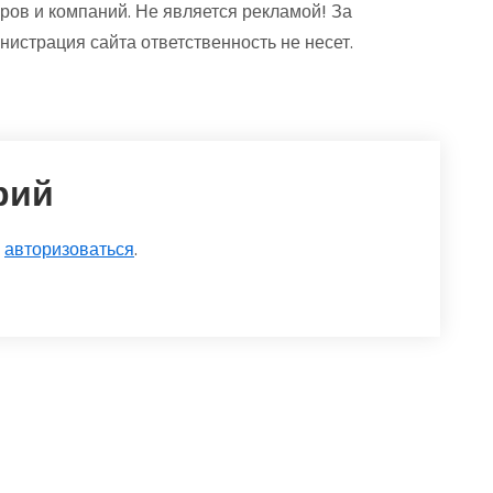
ров и компаний. Не является рекламой! За
страция сайта ответственность не несет.
рий
о
авторизоваться
.