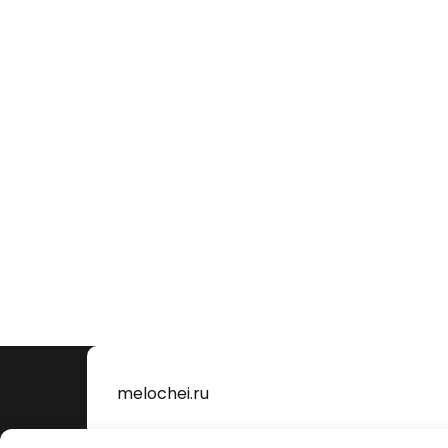
melochei.ru