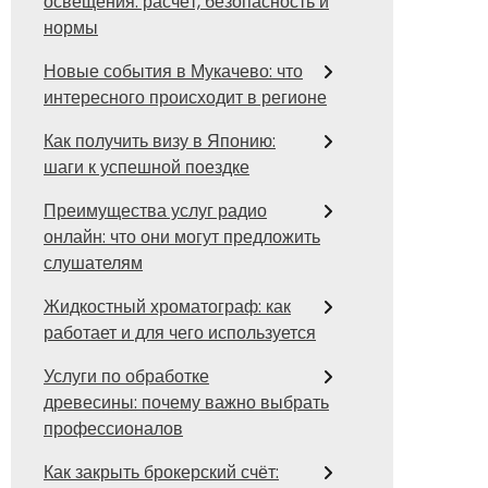
освещения: расчёт, безопасность и
нормы
Новые события в Мукачево: что
интересного происходит в регионе
Как получить визу в Японию:
шаги к успешной поездке
Преимущества услуг радио
онлайн: что они могут предложить
слушателям
Жидкостный хроматограф: как
работает и для чего используется
Услуги по обработке
древесины: почему важно выбрать
профессионалов
Как закрыть брокерский счёт: