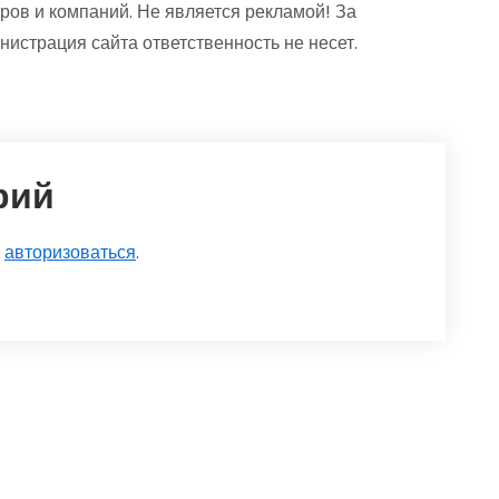
ров и компаний. Не является рекламой! За
страция сайта ответственность не несет.
рий
о
авторизоваться
.