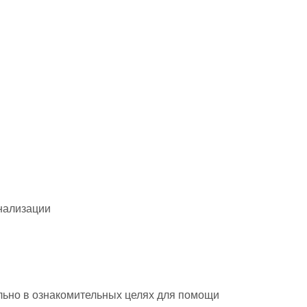
гнализации
ьно в ознакомительных целях для помощи