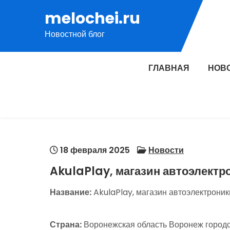
Перейти
melochei.ru
к
Новостной блог
содержимому
ГЛАВНАЯ
НОВ
18 февраля 2025
Новости
AkulaPlay, магазин автоэлектр
Название:
AkulaPlay, магазин автоэлектроник
Страна:
Воронежская область Воронеж городс