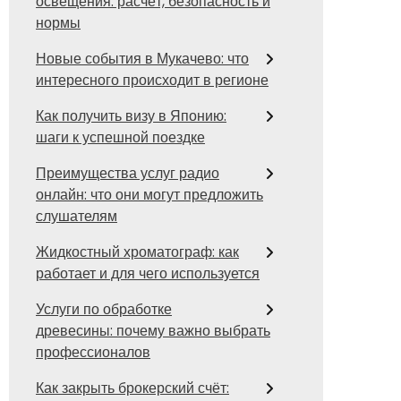
освещения: расчёт, безопасность и
нормы
Новые события в Мукачево: что
интересного происходит в регионе
Как получить визу в Японию:
шаги к успешной поездке
Преимущества услуг радио
онлайн: что они могут предложить
слушателям
Жидкостный хроматограф: как
работает и для чего используется
Услуги по обработке
древесины: почему важно выбрать
профессионалов
Как закрыть брокерский счёт: