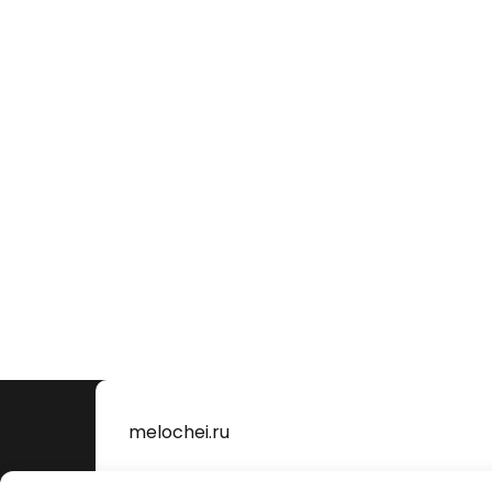
melochei.ru