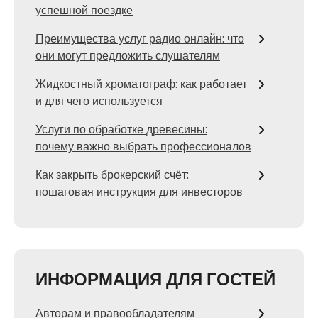
успешной поездке
Преимущества услуг радио онлайн: что
они могут предложить слушателям
Жидкостный хроматограф: как работает
и для чего используется
Услуги по обработке древесины:
почему важно выбрать профессионалов
Как закрыть брокерский счёт:
пошаговая инструкция для инвесторов
ИНФОРМАЦИЯ ДЛЯ ГОСТЕЙ
Авторам и правообладателям