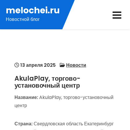
Перейти
melochei.ru
к
Новостной блог
содержимому
13 апреля 2025
Новости
AkulaPlay, торгово-
установочный центр
Название:
AkulaPlay, торгово-установочный
центр
Страна:
Свердловская область Екатеринбург