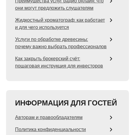
Преимущества услуг радио онлайн: что
они могут предложить слушателям
Жидкостный хроматограф: как работает
и для чего используется
Услуги по обработке древесины:
почему важно выбрать профессионалов
Как закрыть брокерский счёт:
пошаговая инструкция для инвесторов
ИНФОРМАЦИЯ ДЛЯ ГОСТЕЙ
Авторам и правообладателям
Политика конфиденциальности