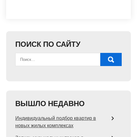
ПОИСК ПО САЙТУ
ВЫШЛО НЕДАВНО
Индивидуальный подбор квартир в
новых жилых комплексах