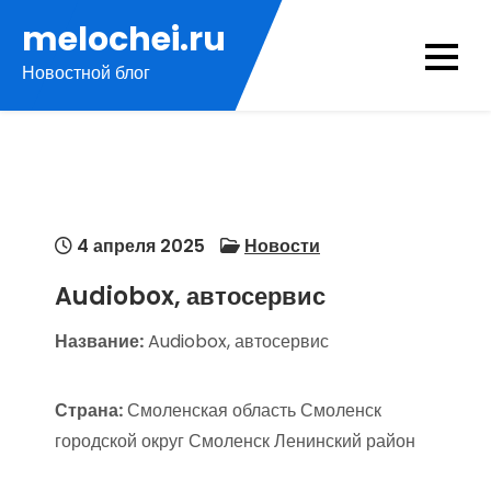
Перейти
melochei.ru
к
Новостной блог
содержимому
4 апреля 2025
Новости
Audiobox, автосервис
Название:
Audiobox, автосервис
Страна:
Смоленская область Смоленск
городской округ Смоленск Ленинский район