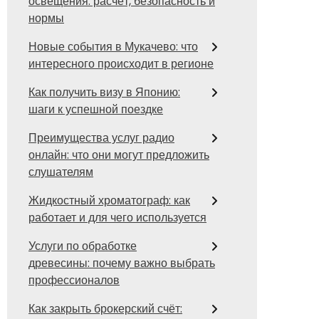
освещения: расчёт, безопасность и
нормы
Новые события в Мукачево: что
интересного происходит в регионе
Как получить визу в Японию:
шаги к успешной поездке
Преимущества услуг радио
онлайн: что они могут предложить
слушателям
Жидкостный хроматограф: как
работает и для чего используется
Услуги по обработке
древесины: почему важно выбрать
профессионалов
Как закрыть брокерский счёт: