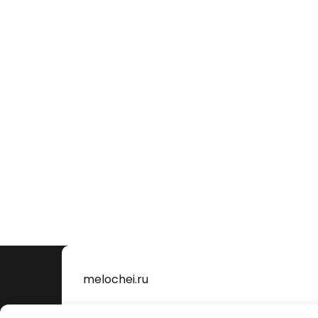
melochei.ru