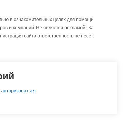
ьно в ознакомительных целях для помощи
ров и компаний. Не является рекламой! За
страция сайта ответственность не несет.
рий
о
авторизоваться
.