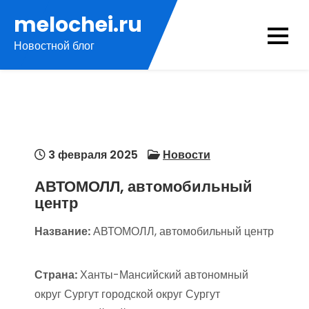
Перейти
melochei.ru
к
Новостной блог
содержимому
3 февраля 2025
Новости
АВТОМОЛЛ, автомобильный
центр
Название:
АВТОМОЛЛ, автомобильный центр
Страна:
Ханты-Мансийский автономный
округ Сургут городской округ Сургут