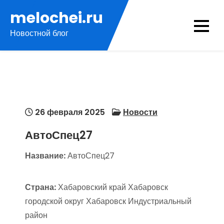
Перейти
melochei.ru
к
Новостной блог
содержимому
26 февраля 2025
Новости
АвтоСпец27
Название:
АвтоСпец27
Страна:
Хабаровский край Хабаровск
городской округ Хабаровск Индустриальный
район