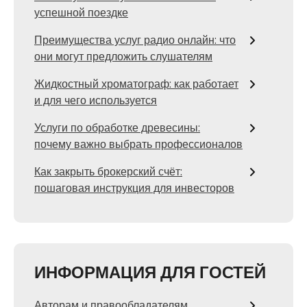
успешной поездке
Преимущества услуг радио онлайн: что
они могут предложить слушателям
Жидкостный хроматограф: как работает
и для чего используется
Услуги по обработке древесины:
почему важно выбрать профессионалов
Как закрыть брокерский счёт:
пошаговая инструкция для инвесторов
ИНФОРМАЦИЯ ДЛЯ ГОСТЕЙ
Авторам и правообладателям