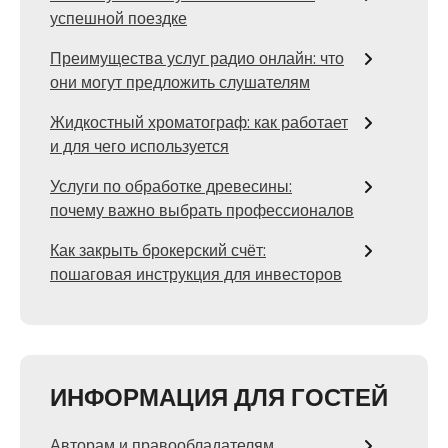
успешной поездке
Преимущества услуг радио онлайн: что
они могут предложить слушателям
Жидкостный хроматограф: как работает
и для чего используется
Услуги по обработке древесины:
почему важно выбрать профессионалов
Как закрыть брокерский счёт:
пошаговая инструкция для инвесторов
ИНФОРМАЦИЯ ДЛЯ ГОСТЕЙ
Авторам и правообладателям