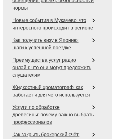
освещения: расчёт, безопасность и
нормы
Новые события в Мукачево: что
интересного происходит в регионе
Как получить визу в Японию:
шаги к успешной поездке
Преимущества услуг радио
онлайн: что они могут предложить
слушателям
Жидкостный хроматограф: как
работает и для чего используется
Услуги по обработке
древесины: почему важно выбрать
профессионалов
Как закрыть брокерский счёт: