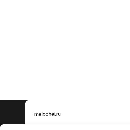
melochei.ru