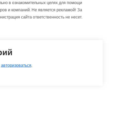
ьно в ознакомительных целях для помощи
ров и компаний. Не является рекламой! За
страция сайта ответственность не несет.
рий
о
авторизоваться
.