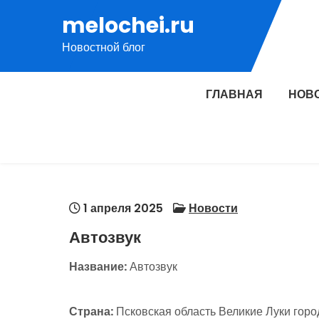
Перейти
melochei.ru
к
Новостной блог
содержимому
ГЛАВНАЯ
НОВ
1 апреля 2025
Новости
Автозвук
Название:
Автозвук
Страна:
Псковская область Великие Луки горо