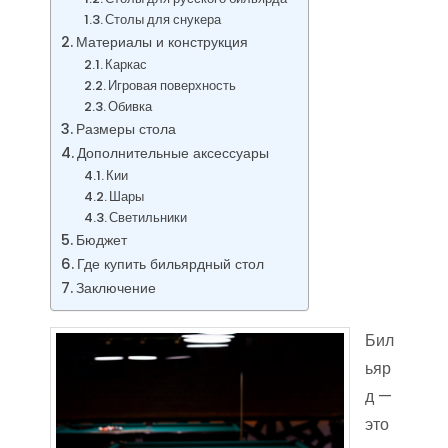
Столы для снукера
Материалы и конструкция
Каркас
Игровая поверхность
Обивка
Размеры стола
Дополнительные аксессуары
Кии
Шары
Светильники
Бюджет
Где купить бильярдный стол
Заключение
Бил
ьяр
д —
это