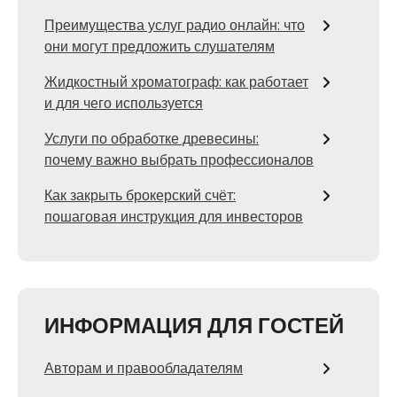
Преимущества услуг радио онлайн: что
они могут предложить слушателям
Жидкостный хроматограф: как работает
и для чего используется
Услуги по обработке древесины:
почему важно выбрать профессионалов
Как закрыть брокерский счёт:
пошаговая инструкция для инвесторов
ИНФОРМАЦИЯ ДЛЯ ГОСТЕЙ
Авторам и правообладателям