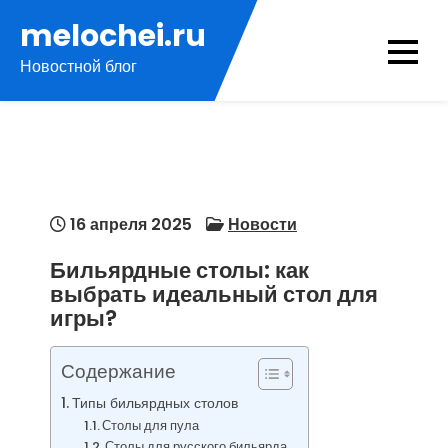
Перейти
melochei.ru
к
Новостной блог
содержимому
16 апреля 2025
Новости
Бильярдные столы: как
выбрать идеальный стол для
игры?
Содержание
Типы бильярдных столов
Столы для пула
Столы для русского бильярда