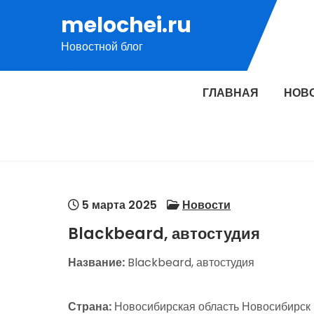
Перейти
melochei.ru
к
Новостной блог
содержимому
ГЛАВНАЯ
НОВ
5 марта 2025
Новости
Blackbeard, автостудия
Название:
Blackbeard, автостудия
Страна:
Новосибирская область Новосибирск 