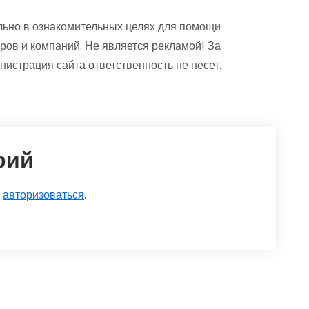
ьно в ознакомительных целях для помощи
ров и компаний. Не является рекламой! За
страция сайта ответственность не несет.
рий
о
авторизоваться
.