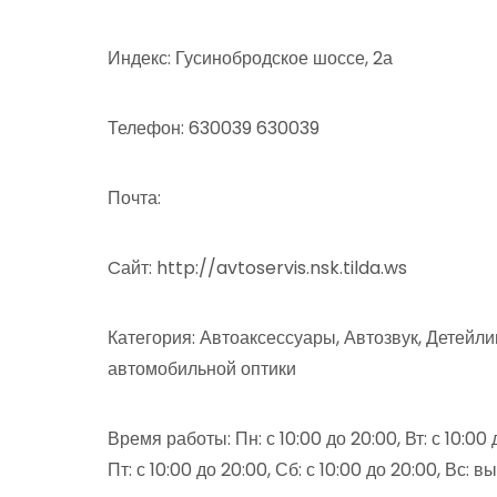
Индекс: Гусинобродское шоссе, 2а
Телефон: 630039 630039
Почта:
Cайт: http://avtoservis.nsk.tilda.ws
Категория: Автоаксессуары, Автозвук, Детейли
автомобильной оптики
Время работы: Пн: с 10:00 до 20:00, Вт: с 10:00 д
Пт: с 10:00 до 20:00, Сб: с 10:00 до 20:00, Вс: 