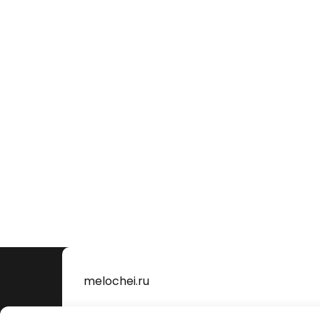
melochei.ru