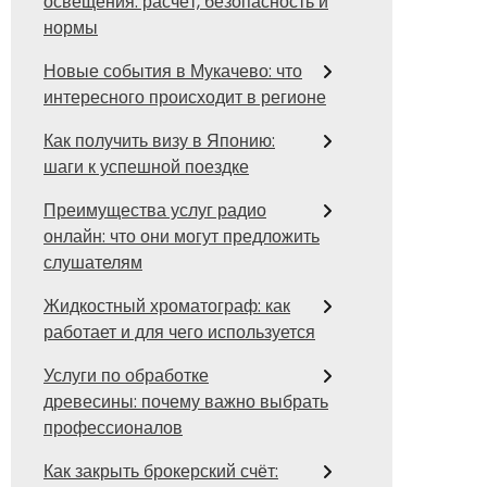
освещения: расчёт, безопасность и
нормы
Новые события в Мукачево: что
интересного происходит в регионе
Как получить визу в Японию:
шаги к успешной поездке
Преимущества услуг радио
онлайн: что они могут предложить
слушателям
Жидкостный хроматограф: как
работает и для чего используется
Услуги по обработке
древесины: почему важно выбрать
профессионалов
Как закрыть брокерский счёт: