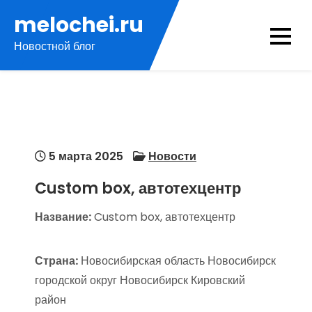
Перейти
melochei.ru
к
Новостной блог
содержимому
5 марта 2025
Новости
Custom box, автотехцентр
Название:
Custom box, автотехцентр
Страна:
Новосибирская область Новосибирск
городской округ Новосибирск Кировский
район