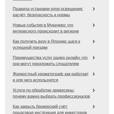
Правила установки опор освещения:
расчёт, безопасность и нормы
Новые события в Мукачево: что
интересного происходит в регионе
Как получить визу в Японию: шаги к
успешной поездке
Преимущества услуг радио онлайн: что
они могут предложить слушателям
Жидкостный хроматограф: как работает
и для чего используется
Услуги по обработке древесины:
почему важно выбрать профессионалов
Как закрыть брокерский счёт:
пошаговая инструкция для инвесторов