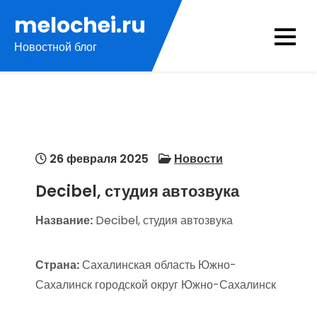
Перейти
melochei.ru
к
Новостной блог
содержимому
26 февраля 2025
Новости
Decibel, студия автозвука
Название:
Decibel, студия автозвука
Страна:
Сахалинская область Южно-
Сахалинск городской округ Южно-Сахалинск