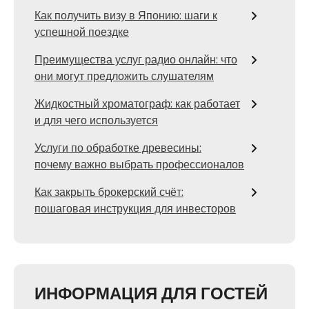
Как получить визу в Японию: шаги к
успешной поездке
Преимущества услуг радио онлайн: что
они могут предложить слушателям
Жидкостный хроматограф: как работает
и для чего используется
Услуги по обработке древесины:
почему важно выбрать профессионалов
Как закрыть брокерский счёт:
пошаговая инструкция для инвесторов
ИНФОРМАЦИЯ ДЛЯ ГОСТЕЙ