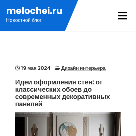
Перейти
melochei.ru
к
Новостной блог
содержимому
19 мая 2024
Дизайн интерьера
Идеи оформления стен: от
классических обоев до
современных декоративных
панелей