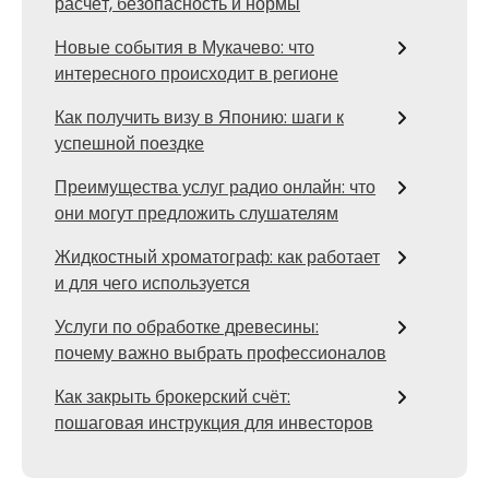
расчёт, безопасность и нормы
Новые события в Мукачево: что
интересного происходит в регионе
Как получить визу в Японию: шаги к
успешной поездке
Преимущества услуг радио онлайн: что
они могут предложить слушателям
Жидкостный хроматограф: как работает
и для чего используется
Услуги по обработке древесины:
почему важно выбрать профессионалов
Как закрыть брокерский счёт:
пошаговая инструкция для инвесторов