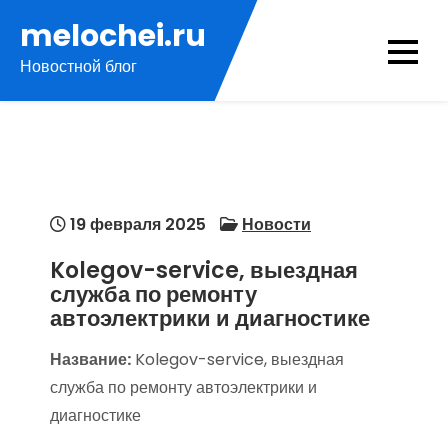
Перейти
melochei.ru
к
Новостной блог
содержимому
19 февраля 2025
Новости
Kolegov-service, выездная
служба по ремонту
автоэлектрики и диагностике
Название:
Kolegov-service, выездная
служба по ремонту автоэлектрики и
диагностике