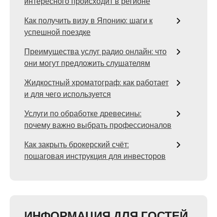
интересного происходит в регионе
Как получить визу в Японию: шаги к
успешной поездке
Преимущества услуг радио онлайн: что
они могут предложить слушателям
Жидкостный хроматограф: как работает
и для чего используется
Услуги по обработке древесины:
почему важно выбрать профессионалов
Как закрыть брокерский счёт:
пошаговая инструкция для инвесторов
ИНФОРМАЦИЯ ДЛЯ ГОСТЕЙ