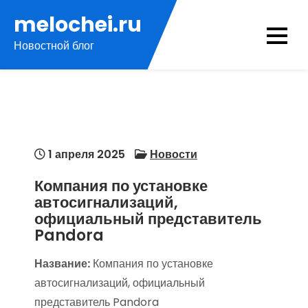
Перейти
melochei.ru
к
Новостной блог
содержимому
1 апреля 2025
Новости
Компания по установке
автосигнализаций,
официальный представитель
Pandora
Название:
Компания по установке
автосигнализаций, официальный
представитель Pandora