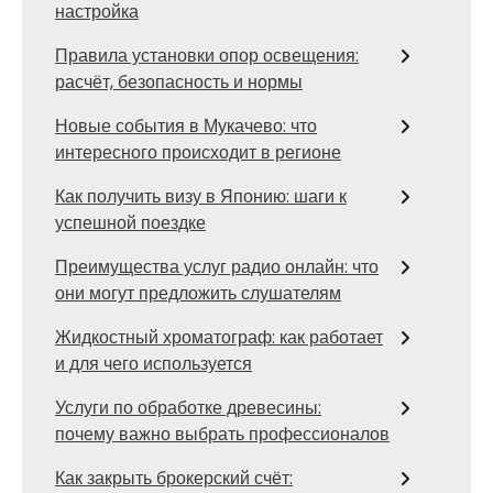
настройка
Правила установки опор освещения:
расчёт, безопасность и нормы
Новые события в Мукачево: что
интересного происходит в регионе
Как получить визу в Японию: шаги к
успешной поездке
Преимущества услуг радио онлайн: что
они могут предложить слушателям
Жидкостный хроматограф: как работает
и для чего используется
Услуги по обработке древесины:
почему важно выбрать профессионалов
Как закрыть брокерский счёт: