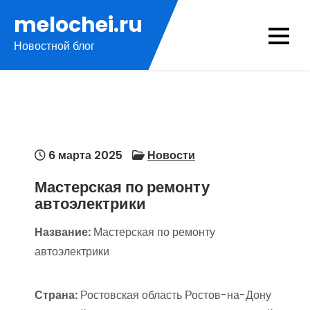
Перейти
melochei.ru
к
Новостной блог
содержимому
6 марта 2025
Новости
Мастерская по ремонту
автоэлектрики
Название:
Мастерская по ремонту
автоэлектрики
Страна:
Ростовская область Ростов-на-Дону