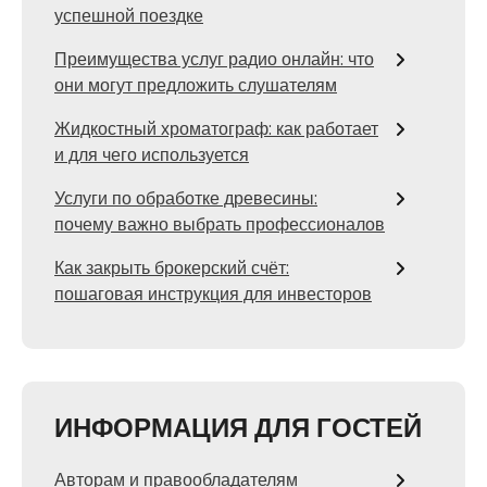
успешной поездке
Преимущества услуг радио онлайн: что
они могут предложить слушателям
Жидкостный хроматограф: как работает
и для чего используется
Услуги по обработке древесины:
почему важно выбрать профессионалов
Как закрыть брокерский счёт:
пошаговая инструкция для инвесторов
ИНФОРМАЦИЯ ДЛЯ ГОСТЕЙ
Авторам и правообладателям