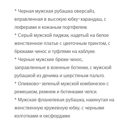
* Черная мужская рубашка оверсайз,
вправленная в высокую юбку-карандаш, с
лоферами и кожаным портфелем.
* Серый мужской пиджак, надетый на белое
женственное платье с цветочным принтом, с
брюками чинос и туфлями на каблуке.
* Черные мужские брюки чинос,
заправленные в военные ботинки, с мужской
рубашкой из денима и шерстяным пальто.
* Оливково-зеленый мужской комбинезон с
ремешком, ремнем и ботинками челси.
* Мужская фланелевая рубашка, накинутая на
женственную кружевную юбку, с черными
колготками и оксфордами.