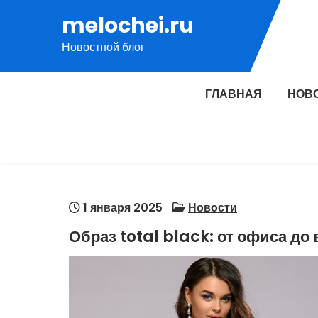
Перейти
melochei.ru
к
Новостной блог
содержимому
ГЛАВНАЯ
НОВ
1 января 2025
Новости
Образ total black: от офиса до