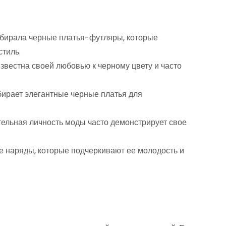
ыбирала черные платья-футляры, которые
стиль.
звестна своей любовью к черному цвету и часто
ыбирает элегантные черные платья для
тельная личность моды часто демонстрирует свое
е наряды, которые подчеркивают ее молодость и