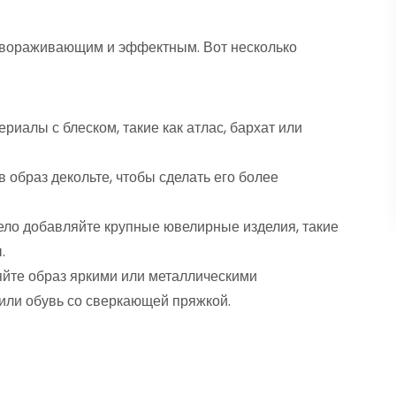
завораживающим и эффектным. Вот несколько
иалы с блеском, такие как атлас, бархат или
в образ декольте, чтобы сделать его более
ло добавляйте крупные ювелирные изделия, такие
.
яйте образ яркими или металлическими
 или обувь со сверкающей пряжкой.