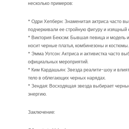
несколько примеров:
* Одри Хепберн: Знаменитая актриса часто в
подчеркивали ее стройную фигуру и изящный 
* Виктория Бекхэм: Бывшая певица и модель и
носит черные платья, комбинезоны и костюмы.
* Эмма Уотсон: Актриса и активистка часто в
официальных мероприятий.
* Ким Кардашьян: Звезда реалити-шоу и влия
тело в облегающих черных нарядах.
* Зендая: Восходящая звезда выбирает черны
энергию.
Заключение: