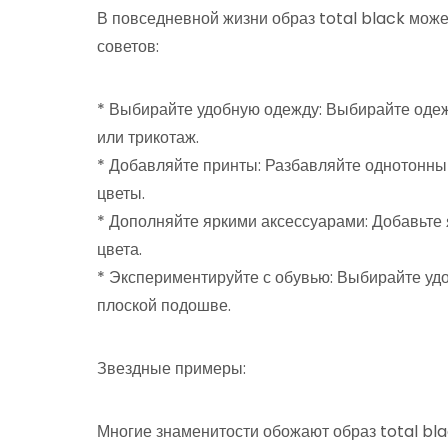
В повседневной жизни образ total black може
советов:
* Выбирайте удобную одежду: Выбирайте одежд
или трикотаж.
* Добавляйте принты: Разбавляйте однотонный
цветы.
* Дополняйте яркими аксессуарами: Добавьте
цвета.
* Экспериментируйте с обувью: Выбирайте удо
плоской подошве.
Звездные примеры:
Многие знаменитости обожают образ total blac