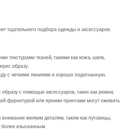
ует тщательного подбора одежды и аксессуаров.
ми текстурами тканей, такими как кожа, шелк,
ерес образу.
жду с четкими линиями и хорошо подогнанную,
 образу с помощью аксессуаров, таких как ремни,
ей фурнитурой или яркими принтами могут оживить
е внимание мелким деталям, таким как пуговицы,
з более изысканным.