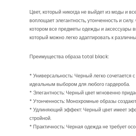
Цвет, который никогда не выйдет из моды и вс
воплощает элегантность, утонченность и силу.
котором все предметы одежды и аксессуары в
который можно легко адаптировать к различн
Преимущества образа total black:
* Универсальность: Черный легко сочетается с
идеальным выбором для любого гардероба.
* Элегантность: Черный цвет мгновенно придае
* Утонченность: Монохромные образы создают 
* Удлиняющий эффект: Черный цвет имеет эфф
стройной.
* Практичность: Черная одежда не требует особ