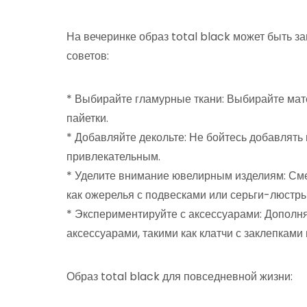
На вечеринке образ total black может быть 
советов:
* Выбирайте гламурные ткани: Выбирайте матер
пайетки.
* Добавляйте декольте: Не бойтесь добавлять 
привлекательным.
* Уделите внимание ювелирным изделиям: Сме
как ожерелья с подвесками или серьги-люстры
* Экспериментируйте с аксессуарами: Дополн
аксессуарами, такими как клатчи с заклепками
Образ total black для повседневной жизни: