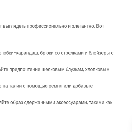
т выглядеть профессионально и элегантно. Вот
е юбки-карандаш, брюки со стрелками и блейзеры с
айте предпочтение шелковым блузкам, хлопковым
е на талии с помощью ремня или добавьте
йте образ сдержанными аксессуарами, такими как