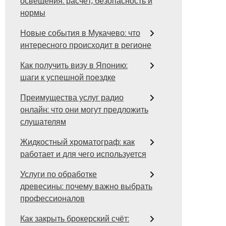
освещения: расчёт, безопасность и
нормы
Новые события в Мукачево: что
интересного происходит в регионе
Как получить визу в Японию:
шаги к успешной поездке
Преимущества услуг радио
онлайн: что они могут предложить
слушателям
Жидкостный хроматограф: как
работает и для чего используется
Услуги по обработке
древесины: почему важно выбрать
профессионалов
Как закрыть брокерский счёт: