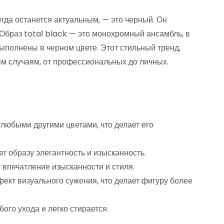
егда останется актуальным, — это черный. Он
 Образ total black — это монохромный ансамбль, в
ыполнены в черном цвете. Этот стильный тренд,
ым случаям, от профессиональных до личных.
 любыми другими цветами, что делает его
т образу элегантность и изысканность.
впечатление изысканности и стиля.
ект визуального сужения, что делает фигуру более
ого ухода и легко стирается.