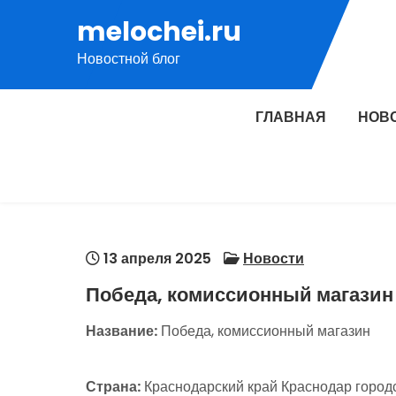
Перейти
melochei.ru
к
Новостной блог
содержимому
ГЛАВНАЯ
НОВ
13 апреля 2025
Новости
Победа, комиссионный магазин
Название:
Победа, комиссионный магазин
Страна:
Краснодарский край Краснодар городс