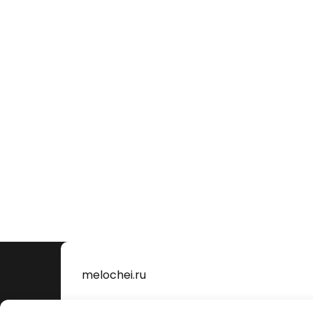
melochei.ru