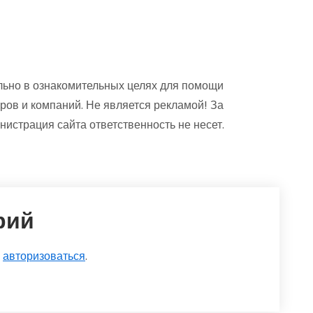
ьно в ознакомительных целях для помощи
ров и компаний. Не является рекламой! За
страция сайта ответственность не несет.
рий
о
авторизоваться
.