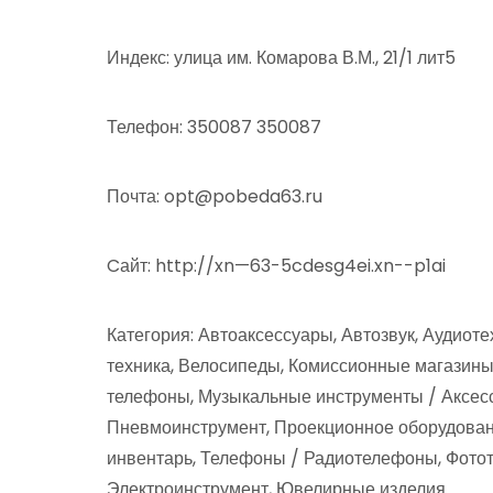
Индекс: улица им. Комарова В.М., 21/1 лит5
Телефон: 350087 350087
Почта: opt@pobeda63.ru
Cайт: http://xn—63-5cdesg4ei.xn--p1ai
Категория: Автоаксессуары, Автозвук, Аудиот
техника, Велосипеды, Комиссионные магазин
телефоны, Музыкальные инструменты / Аксес
Пневмоинструмент, Проекционное оборудован
инвентарь, Телефоны / Радиотелефоны, Фотот
Электроинструмент, Ювелирные изделия