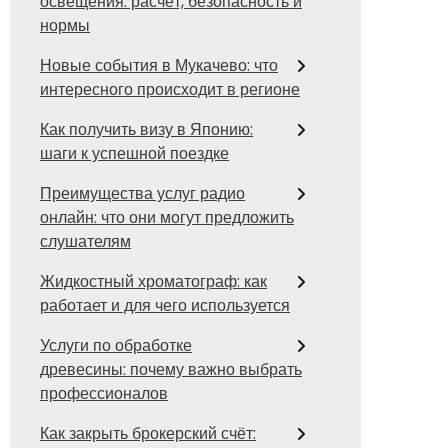
освещения: расчёт, безопасность и
нормы
Новые события в Мукачево: что
интересного происходит в регионе
Как получить визу в Японию:
шаги к успешной поездке
Преимущества услуг радио
онлайн: что они могут предложить
слушателям
Жидкостный хроматограф: как
работает и для чего используется
Услуги по обработке
древесины: почему важно выбрать
профессионалов
Как закрыть брокерский счёт: