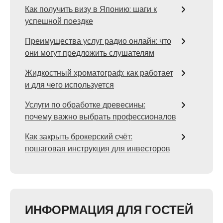
Как получить визу в Японию: шаги к
успешной поездке
Преимущества услуг радио онлайн: что
они могут предложить слушателям
Жидкостный хроматограф: как работает
и для чего используется
Услуги по обработке древесины:
почему важно выбрать профессионалов
Как закрыть брокерский счёт:
пошаговая инструкция для инвесторов
ИНФОРМАЦИЯ ДЛЯ ГОСТЕЙ