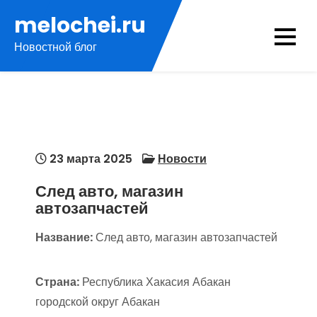
Перейти
melochei.ru
к
Новостной блог
содержимому
23 марта 2025
Новости
След авто, магазин
автозапчастей
Название:
След авто, магазин автозапчастей
Страна:
Республика Хакасия Абакан
городской округ Абакан