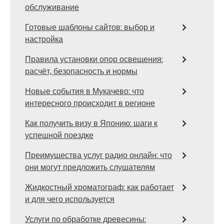
обслуживание
Готовые шаблоны сайтов: выбор и
настройка
Правила установки опор освещения:
расчёт, безопасность и нормы
Новые события в Мукачево: что
интересного происходит в регионе
Как получить визу в Японию: шаги к
успешной поездке
Преимущества услуг радио онлайн: что
они могут предложить слушателям
Жидкостный хроматограф: как работает
и для чего используется
Услуги по обработке древесины: