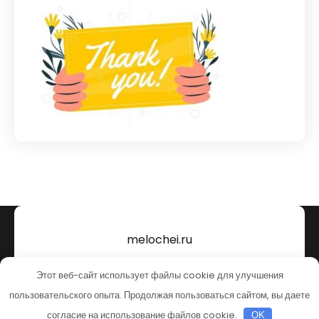
melochei.ru
Тема от Grace Themes
Этот веб-сайт использует файлы cookie для улучшения
пользовательского опыта. Продолжая пользоваться сайтом, вы даете
согласие на использование файлов cookie.
OK