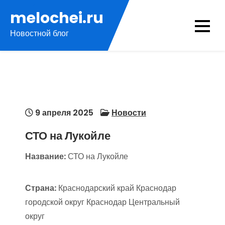
Перейти
melochei.ru
к
Новостной блог
содержимому
9 апреля 2025
Новости
СТО на Лукойле
Название:
СТО на Лукойле
Страна:
Краснодарский край Краснодар
городской округ Краснодар Центральный
округ