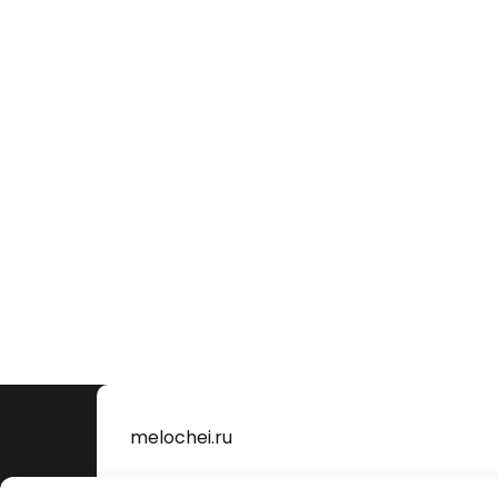
melochei.ru