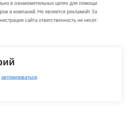
ьно в ознакомительных целях для помощи
ров и компаний. Не является рекламой! За
страция сайта ответственность не несет.
рий
о
авторизоваться
.