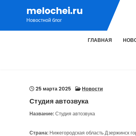
Перейти
melochei.ru
к
Новостной блог
содержимому
ГЛАВНАЯ
НОВ
25 марта 2025
Новости
Студия автозвука
Название:
Студия автозвука
Страна:
Нижегородская область Дзержинск го