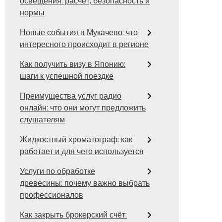
освещения: расчёт, безопасность и
нормы
Новые события в Мукачево: что
интересного происходит в регионе
Как получить визу в Японию:
шаги к успешной поездке
Преимущества услуг радио
онлайн: что они могут предложить
слушателям
Жидкостный хроматограф: как
работает и для чего используется
Услуги по обработке
древесины: почему важно выбрать
профессионалов
Как закрыть брокерский счёт: