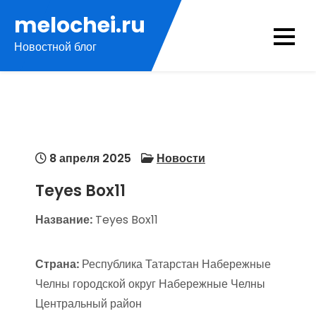
Перейти
melochei.ru
к
Новостной блог
содержимому
8 апреля 2025
Новости
Teyes Box11
Название:
Teyes Box11
Страна:
Республика Татарстан Набережные
Челны городской округ Набережные Челны
Центральный район