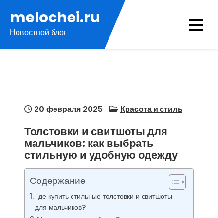
Перейти
melochei.ru
к
Новостной блог
содержимому
20 февраля 2025
Красота и стиль
Толстовки и свитшоты для
мальчиков: как выбрать
стильную и удобную одежду
Содержание
Где купить стильные толстовки и свитшоты
для мальчиков?