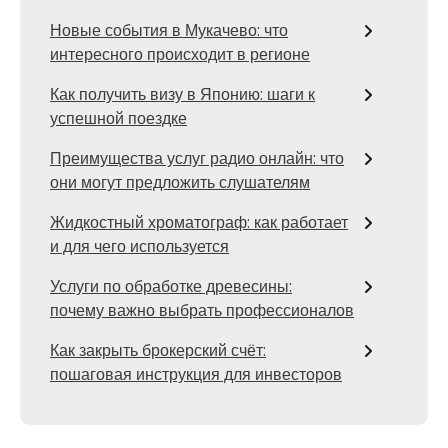
Новые события в Мукачево: что
интересного происходит в регионе
Как получить визу в Японию: шаги к
успешной поездке
Преимущества услуг радио онлайн: что
они могут предложить слушателям
Жидкостный хроматограф: как работает
и для чего используется
Услуги по обработке древесины:
почему важно выбрать профессионалов
Как закрыть брокерский счёт:
пошаговая инструкция для инвесторов