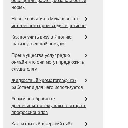
освещения: расчёт, безопасность и
нормы
Новые события в Мукачево: что
интересного происходит в регионе
Как получить визу в Японию:
шаги к успешной поездке
Преимущества услуг радио
онлайн: что они могут предложить
слушателям
Жидкостный хроматограф: как
работает и для чего используется
Услуги по обработке
древесины: почему важно выбрать
профессионалов
Как закрыть брокерский счёт: