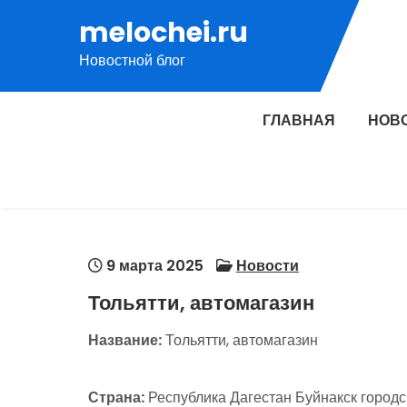
Перейти
melochei.ru
к
Новостной блог
содержимому
ГЛАВНАЯ
НОВ
9 марта 2025
Новости
Тольятти, автомагазин
Название:
Тольятти, автомагазин
Страна:
Республика Дагестан Буйнакск городс