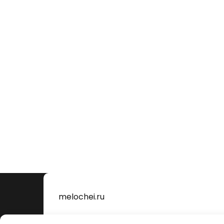
melochei.ru