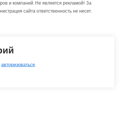
ров и компаний. Не является рекламой! За
страция сайта ответственность не несет.
рий
о
авторизоваться
.