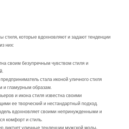
ны стиля, которые вдохновляют и задают тенденции
из них:
стна своим безупречным чувством стиля и
й.
 предприниматель стала иконой уличного стиля
м и гламурным образам.
ьеров и икона стиля известна своими
ими ее творческий и нестандартный подход.
модель вдохновляет своими непринужденными и
ся комфорт и стиль.
ер диктует уличные тенденции мужской моды,