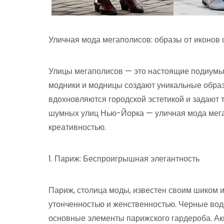
Уличная мода мегаполисов: образы от иконов 
Улицы мегаполисов — это настоящие подиумы
модники и модницы создают уникальные образ
вдохновляются городской эстетикой и задают 
шумных улиц Нью-Йорка — уличная мода мега
креативностью.
1. Париж: Беспроигрышная элегантность
Париж, столица моды, известен своим шиком и
утонченностью и женственностью. Черные вод
основные элементы парижского гардероба. Акц