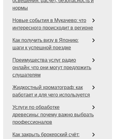
освещения: расчёт, безопасность и
нормы
Новые события в Мукачево: что
интересного происходит в регионе
Как получить визу в Японию:
шаги к успешной поездке
Преимущества услуг радио
онлайн: что они могут предложить
слушателям
Жидкостный хроматограф: как
работает и для чего используется
Услуги по обработке
древесины: почему важно выбрать
профессионалов
Как закрыть брокерский счёт: