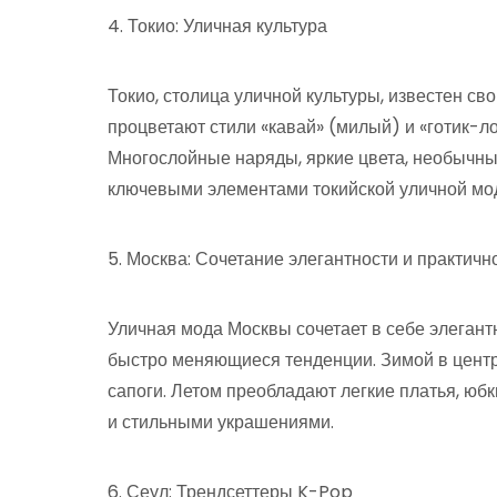
4. Токио: Уличная культура
Токио, столица уличной культуры, известен с
процветают стили «кавай» (милый) и «готик-л
Многослойные наряды, яркие цвета, необычн
ключевыми элементами токийской уличной мо
5. Москва: Сочетание элегантности и практичн
Уличная мода Москвы сочетает в себе элегант
быстро меняющиеся тенденции. Зимой в цент
сапоги. Летом преобладают легкие платья, ю
и стильными украшениями.
6. Сеул: Трендсеттеры K-Pop