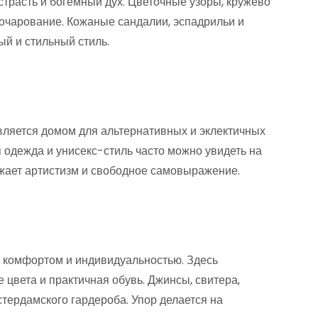
трасть и богемный дух. Цветочные узоры, кружево
очарование. Кожаные сандалии, эспадрильи и
й и стильный стиль.
вляется домом для альтернативных и эклектичных
 одежда и унисекс-стиль часто можно увидеть на
ажает артистизм и свободное самовыражение.
 комфортом и индивидуальностью. Здесь
цвета и практичная обувь. Джинсы, свитера,
ердамского гардероба. Упор делается на