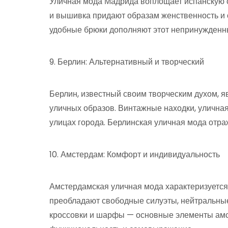
Уличная мода Мадрида воплощает испанскую с
и вышивка придают образам женственность и 
удобные брюки дополняют этот непринужденны
9. Берлин: Альтернативный и творческий
Берлин, известный своим творческим духом, я
уличных образов. Винтажные находки, уличная
улицах города. Берлинская уличная мода отр
10. Амстердам: Комфорт и индивидуальность
Амстердамская уличная мода характеризуется
преобладают свободные силуэты, нейтральные 
кроссовки и шарфы — основные элементы амст