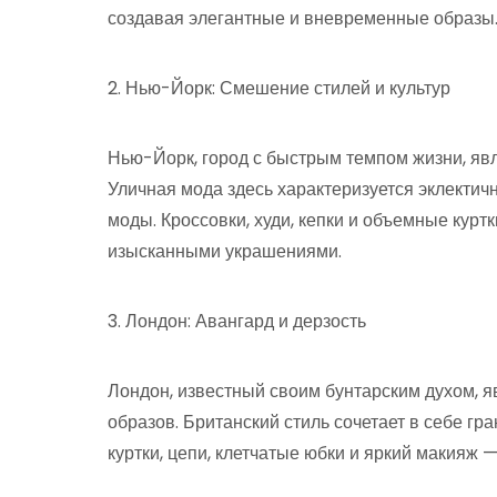
создавая элегантные и вневременные образы
2. Нью-Йорк: Смешение стилей и культур
Нью-Йорк, город с быстрым темпом жизни, явл
Уличная мода здесь характеризуется эклекти
моды. Кроссовки, худи, кепки и объемные курт
изысканными украшениями.
3. Лондон: Авангард и дерзость
Лондон, известный своим бунтарским духом, 
образов. Британский стиль сочетает в себе гра
куртки, цепи, клетчатые юбки и яркий макияж 