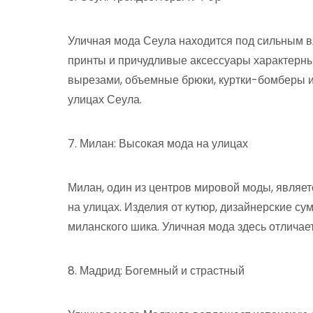
Уличная мода Сеула находится под сильным в
принты и причудливые аксессуары характерны 
вырезами, объемные брюки, куртки-бомберы и
улицах Сеула.
7. Милан: Высокая мода на улицах
Милан, один из центров мировой моды, являет
на улицах. Изделия от кутюр, дизайнерские су
миланского шика. Уличная мода здесь отличае
8. Мадрид: Богемный и страстный