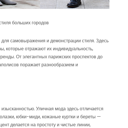
стиля больших городов
 для самовыражения и демонстрации стиля. Здесь
ы, которые отражают их индивидуальность,
тренды. От элегантных парижских проспектов до
полисов поражает разнообразием и
 изысканностью. Уличная мода здесь отличается
олазки, юбки-миди, кожаные куртки и береты —
ент делается на простоту и чистые линии,