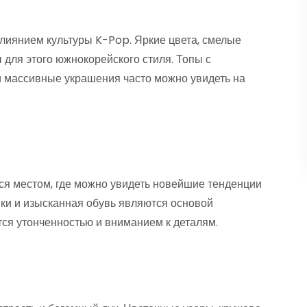
лиянием культуры K-Pop. Яркие цвета, смелые
для этого южнокорейского стиля. Топы с
 массивные украшения часто можно увидеть на
ся местом, где можно увидеть новейшие тенденции
мки и изысканная обувь являются основой
тся утонченностью и вниманием к деталям.