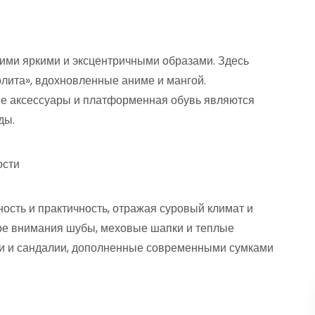
воими яркими и эксцентричными образами. Здесь
олита», вдохновленные аниме и мангой.
ые аксессуары и платформенная обувь являются
ды.
ости
ность и практичность, отражая суровый климат и
ре внимания шубы, меховые шапки и теплые
бки и сандалии, дополненные современными сумками