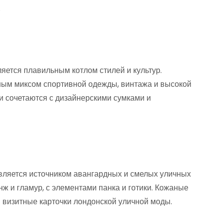
.
яется плавильным котлом стилей и культур.
чным миксом спортивной одежды, винтажа и высокой
ки сочетаются с дизайнерскими сумками и
является источником авангардных и смелых уличных
нж и гламур, с элементами панка и готики. Кожаные
— визитные карточки лондонской уличной моды.